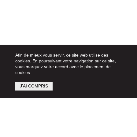
Afin de mieux vous servir, ce site web utilise des
cookies. En poursuivant votre navigation sur ce site,
vous marquez votre accord avec le placement de
cookies.
J’AI COMPRIS
Suivez nos réseaux sociaux pour rester informé: