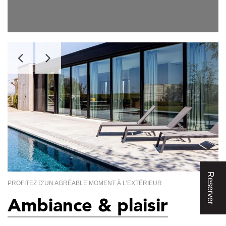
Reserver
PROFITEZ D’UN AGRÉABLE MOMENT À L’EXTÉRIEUR
Ambiance & plaisir